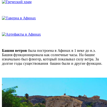
Башня ветров
была построена в Афинах в 1 веке до н.э.
Башня функционировала как солнечные часы. На башне
изначально был флюгер, который показывал силу ветра. За
долгие годы существования башни были и другие функции.