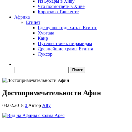
Из Бухары в Хиву
Что посмотреть в Хиве
Коротко о Ташкенте
Африка
Египет
Где лучше отдыхать в Египте
Хургада
Каир
Путешествие к пирамидам
Древнейшие храмы Египта
Луксор
Найти:
Достопримечательности Афин
03.02.2018
0
Автор
Alfy