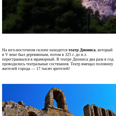
На юго-восточном склоне находится
театр Диониса
, который
в V веке был деревянным, потом в 325 г. до н.э.
перестраивался в мраморный. В театре Диониса два раза в год
проводились театральные состязания. Театр вмещал половину
жителей города — 17 тысяч зрителей!