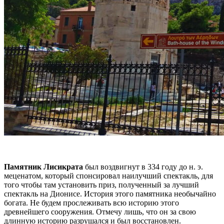
Памятник Лисикрата
был воздвигнут в 334 году до н. э.
меценатом, который спонсировал наилучший спектакль, для
того чтобы там установить приз, полученный за лучший
спектакль на Дионисе. История этого памятника необычайно
богата. Не будем прослеживать всю историю этого
древнейшего сооружения. Отмечу лишь, что он за свою
длинную историю разрушался и был восстановлен.