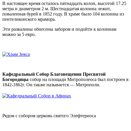
В настоящее время осталось пятнадцать колон, высотой 17.25
метра и диаметром 2 м. Шестнадцатая колонна лежит,
поваленная бурей в 1852 году. В храме было 104 колонны из
пентеликонского мрамора.
Эти развалины обнесены забором и подойти к колоннам
можно за 5 евро.
Кафедральный
Собор Благовещения Пресвятой
Богородицы
собор на площади Митрополеоса был построен в
1842-1862г. Он также называется — Митрополи.
Рядом с собором церковь святого Элефтериоса