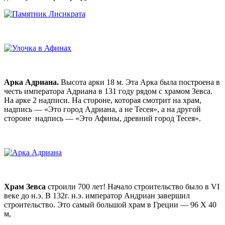
Арка Адриана.
Высота арки 18 м. Эта Арка была построена в
честь императора Адриана в 131 году рядом с храмом Зевса.
На арке 2 надписи. На стороне, которая смотрит на храм,
надпись — «Это город Адриана, а не Тесея», а на другой
стороне надпись — «Это Афины, древний город Тесея».
Храм Зевса
строили 700 лет! Начало строительство было в VI
веке до н.э. В 132г. н.э. император Андриан завершил
строительство. Это самый большой храм в Греции — 96 Х 40
м,