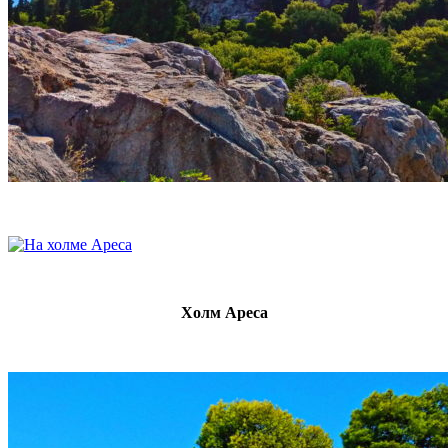
Холм Ареса