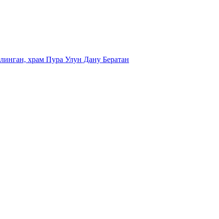
линган, храм Пура Улун Дану Бератан