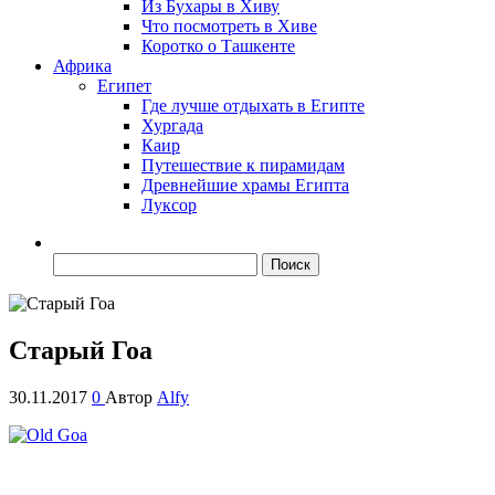
Из Бухары в Хиву
Что посмотреть в Хиве
Коротко о Ташкенте
Африка
Египет
Где лучше отдыхать в Египте
Хургада
Каир
Путешествие к пирамидам
Древнейшие храмы Египта
Луксор
Найти:
Старый Гоа
30.11.2017
0
Автор
Alfy