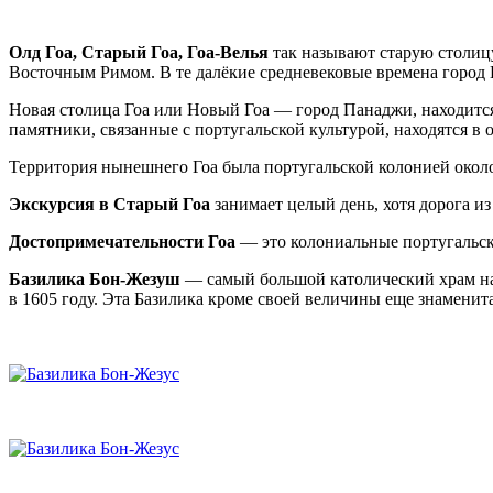
Олд Гоа, Старый Гоа, Гоа-Велья
так называют старую столиц
Восточным Римом. В те далёкие средневековые времена город 
Новая столица Гоа или Новый Гоа — город Панаджи, находится
памятники, связанные с португальской культурой, находятся в
Территория нынешнего Гоа была португальской колонией около 
Экскурсия в Старый Гоа
занимает целый день, хотя дорога и
Достопримечательности Гоа
— это колониальные португальски
Базилика Бон-Жезуш
— самый большой католический храм на 
в 1605 году. Эта Базилика кроме своей величины еще знаменит