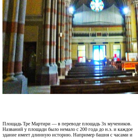
Площадь Тре Мартири — в переводе площадь 3х мучеников.
Названий у площади было немало с 200 года до н.э. и каждое
здание имеет длинную историю. Например башня с часами и