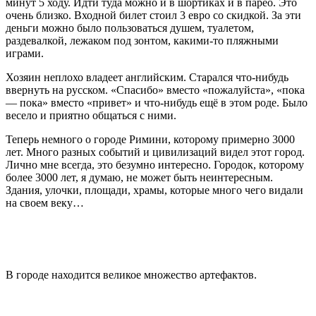
минут 5 ходу. Идти туда можно и в шортиках и в парео. Это
очень близко. Входной билет стоил 3 евро со скидкой. За эти
деньги можно было пользоваться душем, туалетом,
раздевалкой, лежаком под зонтом, какими-то пляжными
играми.
Хозяин неплохо владеет английским. Старался что-нибудь
ввернуть на русском. «Спасибо» вместо «пожалуйста», «пока
— пока» вместо «привет» и что-нибудь ещё в этом роде. Было
весело и приятно общаться с ними.
Теперь немного о городе Римини, которому примерно 3000
лет. Много разных событий и цивилизаций видел этот город.
Лично мне всегда, это безумно интересно. Городок, которому
более 3000 лет, я думаю, не может быть неинтересным.
Здания, улочки, площади, храмы, которые много чего видали
на своем веку…
В городе находится великое множество артефактов.