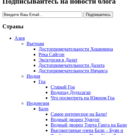
Подписывайтесь на новости блога
Страны
Азия
Вьетнам
Достопримечательности Хошимина
Река Сайгон
Экскурсия в Далат
Достопримечательности Далата
Достопримечательности Нячанга
Индия
Гоа
Старый Гоа
Водопад Дудхсагар
Что посмотреть на Южном Гоа
Индонезия
Бали
Самое интересное на Бали!
Водный дворец Уджунг
Водный дворец Тирта Ганга на Бали
Высокогорные озера Бали – Буян и