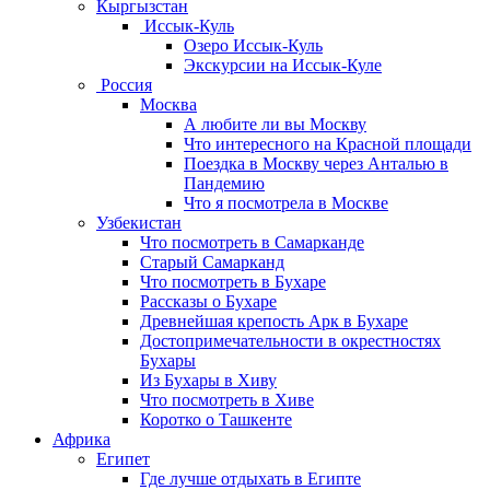
Кыргызстан
Иссык-Куль
Озеро Иссык-Куль
Экскурсии на Иссык-Куле
Россия
Москва
А любите ли вы Москву
Что интересного на Красной площади
Поездка в Москву через Анталью в
Пандемию
Что я посмотрела в Москве
Узбекистан
Что посмотреть в Самарканде
Старый Самарканд
Что посмотреть в Бухаре
Рассказы о Бухаре
Древнейшая крепость Арк в Бухаре
Достопримечательности в окрестностях
Бухары
Из Бухары в Хиву
Что посмотреть в Хиве
Коротко о Ташкенте
Африка
Египет
Где лучше отдыхать в Египте