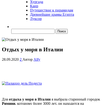
Хургада
Каир
Путешествие к пирамидам
Древнейшие храмы Египта
Луксор
Найти:
Отдых у моря в Италии
28.09.2020
2
Автор
Alfy
Для
отдыха у моря в Италии
я выбрала старинный городок
Римини
, которому более 3000 лет, он находится на