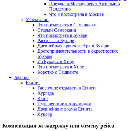
Поездка в Москву через Анталью в
Пандемию
Что я посмотрела в Москве
Узбекистан
Что посмотреть в Самарканде
Старый Самарканд
Что посмотреть в Бухаре
Рассказы о Бухаре
Древнейшая крепость Арк в Бухаре
Достопримечательности в окрестностях
Бухары
Из Бухары в Хиву
Что посмотреть в Хиве
Коротко о Ташкенте
Африка
Египет
Где лучше отдыхать в Египте
Хургада
Каир
Путешествие к пирамидам
Древнейшие храмы Египта
Луксор
Компенсация за задержку или отмену рейса