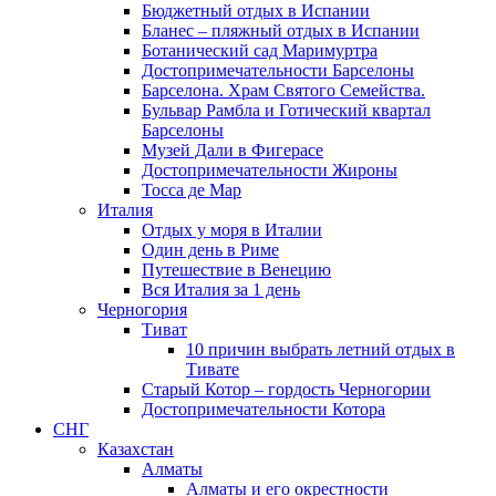
Бюджетный отдых в Испании
Бланес – пляжный отдых в Испании
Ботанический сад Маримуртра
Достопримечательности Барселоны
Барселона. Храм Святого Семейства.
Бульвар Рамбла и Готический квартал
Барселоны
Музей Дали в Фигерасе
Достопримечательности Жироны
Тосса де Мар
Италия
Отдых у моря в Италии
Один день в Риме
Путешествие в Венецию
Вся Италия за 1 день
Черногория
Тиват
10 причин выбрать летний отдых в
Тивате
Старый Котор – гордость Черногории
Достопримечательности Котора
СНГ
Казахстан
Алматы
Алматы и его окрестности