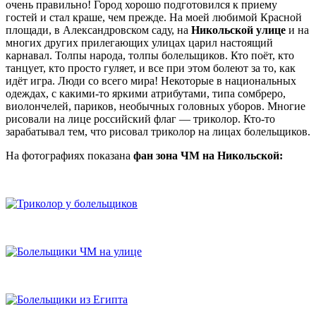
очень правильно! Город хорошо подготовился к приему
гостей и стал краше, чем прежде. На моей любимой Красной
площади, в Александровском саду, на
Никольской улице
и на
многих других прилегающих улицах царил настоящий
карнавал. Толпы народа, толпы болельщиков. Кто поёт, кто
танцует, кто просто гуляет, и все при этом болеют за то, как
идёт игра. Люди со всего мира! Некоторые в национальных
одеждах, с какими-то яркими атрибутами, типа сомбреро,
виолончелей, париков, необычных головных уборов. Многие
рисовали на лице российский флаг — триколор. Кто-то
зарабатывал тем, что рисовал триколор на лицах болельщиков.
На фотографиях показана
фан зона ЧМ на Никольской: