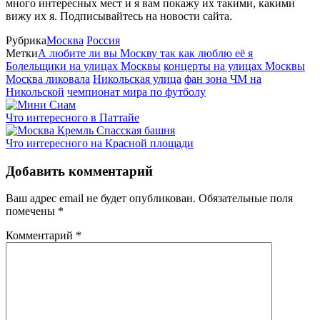
много интересных мест и я вам покажу их такими, какими
вижу их я. Подписывайтесь на новости сайта.
Рубрика
Москва
Россия
Метки
А любите ли вы Москву так как люблю её я
Болельщики на улицах Москвы
концерты на улицах Москвы
Москва ликовала
Никольская улица
фан зона ЧМ на
Никольской
чемпионат мира по футболу
Что интересного в Паттайе
Что интересного на Красной площади
Добавить комментарий
Ваш адрес email не будет опубликован.
Обязательные поля
помечены
*
Комментарий
*