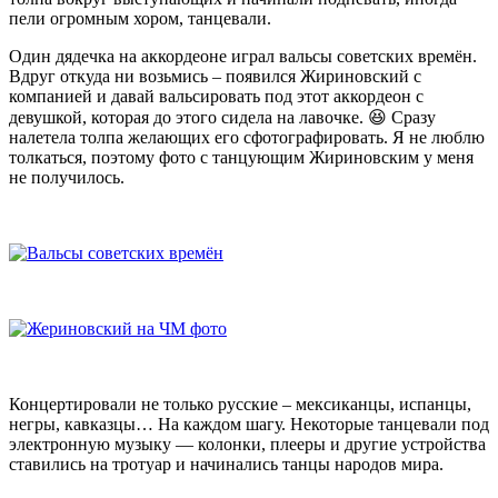
пели огромным хором, танцевали.
Один дядечка на аккордеоне играл вальсы советских времён.
Вдруг откуда ни возьмись – появился Жириновский с
компанией и давай вальсировать под этот аккордеон с
девушкой, которая до этого сидела на лавочке. 😆 Сразу
налетела толпа желающих его сфотографировать. Я не люблю
толкаться, поэтому фото с танцующим Жириновским у меня
не получилось.
Концертировали не только русские – мексиканцы, испанцы,
негры, кавказцы… На каждом шагу. Некоторые танцевали под
электронную музыку — колонки, плееры и другие устройства
ставились на тротуар и начинались танцы народов мира.