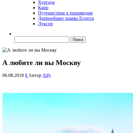
Хургада
Каир
Путешествие к пирамидам
Древнейшие храмы Египта
Луксор
Найти:
А любите ли вы Москву
06.08.2018
0
Автор
Alfy