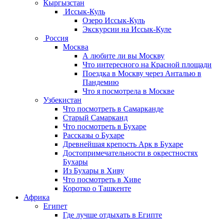
Кыргызстан
Иссык-Куль
Озеро Иссык-Куль
Экскурсии на Иссык-Куле
Россия
Москва
А любите ли вы Москву
Что интересного на Красной площади
Поездка в Москву через Анталью в
Пандемию
Что я посмотрела в Москве
Узбекистан
Что посмотреть в Самарканде
Старый Самарканд
Что посмотреть в Бухаре
Рассказы о Бухаре
Древнейшая крепость Арк в Бухаре
Достопримечательности в окрестностях
Бухары
Из Бухары в Хиву
Что посмотреть в Хиве
Коротко о Ташкенте
Африка
Египет
Где лучше отдыхать в Египте