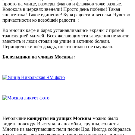
просто на улице, размеры флагов и флажков тоже разные.
Колокола в церквях звенели! Просто день победы! Такая
энергетика! Такое единение! Буря радости и веселья. Чувство
причастности ко всеобщей радости. )
Во многих кафе и барах устанавливались экраны с прямой
трансляцией матчей. Всех желающих эти заведения не могли
вместить и люди стояли на улице и активно болели.
Периодически шёл дождь, но это никого не смущало.
Болельщики на улицах Москвы :
Небольшие
концерты на улицах Москвы
можно было
видеть повсюду. Выступали ансамбли, группы, солисты…
Многие из выступающих пели песни Цоя. Иногда собиралась
толпа вокруг выступающих и начинали подпевать, иногда