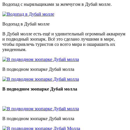
Водопад с ныряльщиками за жемчугом в Дубай молле.
Водопад в Дубай молле
В Дубай молле есть ещё и удивительный огромный аквариум
и подводный зоопарк. Всё это сделано лучшими в мире,
чтобы привлечь туристов со всего мира и ошарашить их
увиденным.
В подводном зоопарке Дубай молла
В подводном зоопарке Дубай молла
В подводном зоопарке Дубай молла