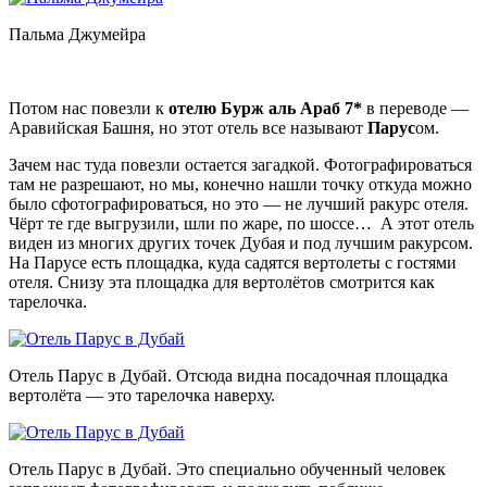
Пальма Джумейра
Потом нас повезли к
отелю Бурж аль Араб 7*
в переводе —
Аравийская Башня, но этот отель все называют
Парус
ом.
Зачем нас туда повезли остается загадкой. Фотографироваться
там не разрешают, но мы, конечно нашли точку откуда можно
было сфотографироваться, но это — не лучший ракурс отеля.
Чёрт те где выгрузили, шли по жаре, по шоссе… А этот отель
виден из многих других точек Дубая и под лучшим ракурсом.
На Парусе есть площадка, куда садятся вертолеты с гостями
отеля. Снизу эта площадка для вертолётов смотрится как
тарелочка.
Отель Парус в Дубай. Отсюда видна посадочная площадка
вертолёта — это тарелочка наверху.
Отель Парус в Дубай. Это специально обученный человек