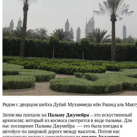
Рядом с дворцом шейха Дубай Мухаммеда ибн Рашид аль Макт
Затем мы поехали на
Пальму Джумейра
– это искуственный
архипелаг, который из космоса смотрится в виде пальмы. Для
нас посещение Пальмы Джумейра — это была поездка в
автобусе по широкой дороге между высоток. Потом нас
остановили рядом с семизвёздочным
отелем Атлантик
,