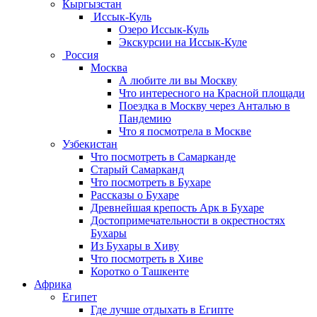
Кыргызстан
Иссык-Куль
Озеро Иссык-Куль
Экскурсии на Иссык-Куле
Россия
Москва
А любите ли вы Москву
Что интересного на Красной площади
Поездка в Москву через Анталью в
Пандемию
Что я посмотрела в Москве
Узбекистан
Что посмотреть в Самарканде
Старый Самарканд
Что посмотреть в Бухаре
Рассказы о Бухаре
Древнейшая крепость Арк в Бухаре
Достопримечательности в окрестностях
Бухары
Из Бухары в Хиву
Что посмотреть в Хиве
Коротко о Ташкенте
Африка
Египет
Где лучше отдыхать в Египте