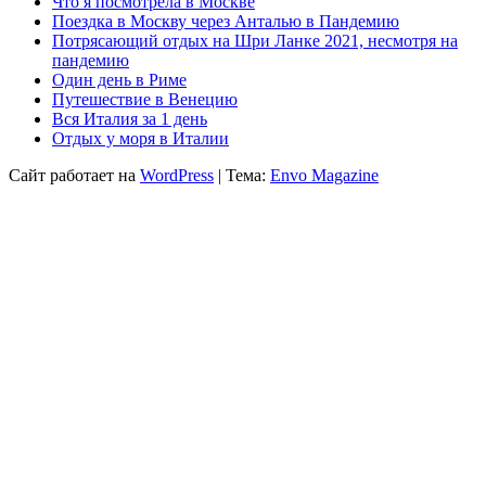
Что я посмотрела в Москве
Поездка в Москву через Анталью в Пандемию
Потрясающий отдых на Шри Ланке 2021, несмотря на
пандемию
Один день в Риме
Путешествие в Венецию
Вся Италия за 1 день
Отдых у моря в Италии
Сайт работает на
WordPress
|
Тема:
Envo Magazine