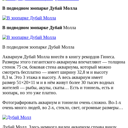
В подводном зоопарке Дубай Молла
В подводном зоопарке Дубай
Молла
В подводном зоопарке Дубай Молла
Аквариум Дубай Молла внесён в книгу рекордов Гинеса.
Размеры этого гигантского аквариума впечатляют — толщина
стенок 75 см, боковая стена аквариума, который можно
смотреть бесплатно — имеет ширину 32,8 м и высоту
8,3 м. Это 3 этажа в высоту. А весь аквариум имеет
размер 51×20×11 м и в нём живут более 30 тысяч водных
жителей — рыбы, акулы, скаты… Есть и тоннель, есть и
зоопарк, но это уже платно.
Фотографировать аквариум и тоннели очень сложно. Во-1-х
очень много людей, во 2-х, стекло, свет, огромные размеры…
Дубай Молл. Здесь немного виден аквариум справа внизу.