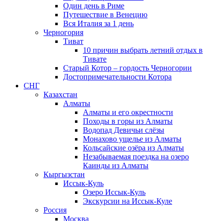
Один день в Риме
Путешествие в Венецию
Вся Италия за 1 день
Черногория
Тиват
10 причин выбрать летний отдых в
Тивате
Старый Котор – гордость Черногории
Достопримечательности Котора
СНГ
Казахстан
Алматы
Алматы и его окрестности
Походы в горы из Алматы
Водопад Девичьи слёзы
Монахово ущелье из Алматы
Кольсайские озёра из Алматы
Незабываемая поездка на озеро
Каинды из Алматы
Кыргызстан
Иссык-Куль
Озеро Иссык-Куль
Экскурсии на Иссык-Куле
Россия
Москва