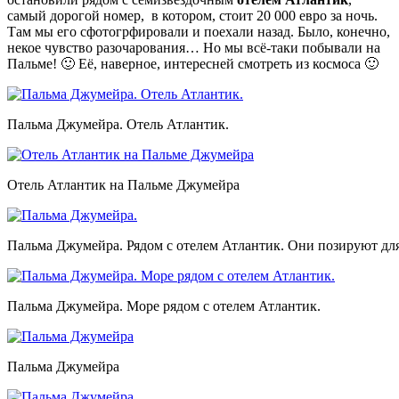
самый дорогой номер, в котором, стоит 20 000 евро за ночь.
Там мы его сфотогрфировали и поехали назад. Было, конечно,
некое чувство разочарования… Но мы всё-таки побывали на
Пальме! 🙂 Её, наверное, интересней смотреть из космоса 🙂
Пальма Джумейра. Отель Атлантик.
Отель Атлантик на Пальме Джумейра
Пальма Джумейра. Рядом с отелем Атлантик. Они позируют для
Пальма Джумейра. Море рядом с отелем Атлантик.
Пальма Джумейра