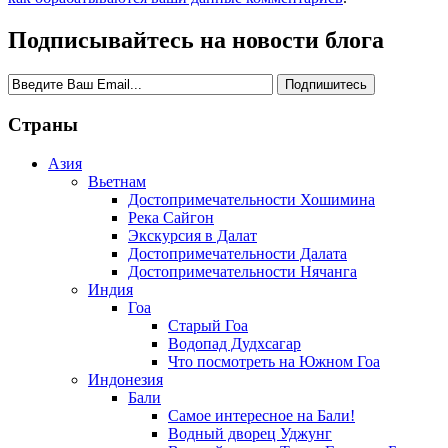
Подписывайтесь на новости блога
Страны
Азия
Вьетнам
Достопримечательности Хошимина
Река Сайгон
Экскурсия в Далат
Достопримечательности Далата
Достопримечательности Нячанга
Индия
Гоа
Старый Гоа
Водопад Дудхсагар
Что посмотреть на Южном Гоа
Индонезия
Бали
Самое интересное на Бали!
Водный дворец Уджунг