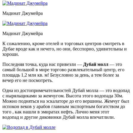
Мадинат Джумейра
Мадинат Джумейра
К сожалению, кроме отелей и торговых центров смотреть в
Дубае вроде как и нечего, но они, бесспорно, удивительны и
хороши.
Последняя точка, куда нас привезли —
Дубай молл
— это
самый большой в мире торгово развлекательный центр, его
площадь 1,2 млн кв. м! Безусловно за день, а тем более за
вечер его не посмотреть.
Одна из достопримечательностей Дубай молла — это водопад
с ныряльщиками за жемчугом. Высота этого водопада 30м.
Можно подняться на эскалаторе до его вершины. Жемчуг был
испокон веков у арабов главным экспортным богатством до
того , как нашли в эмиратах нефть. Лично меня этот
водопад и другие диковинки Дубай молла впечатлили.