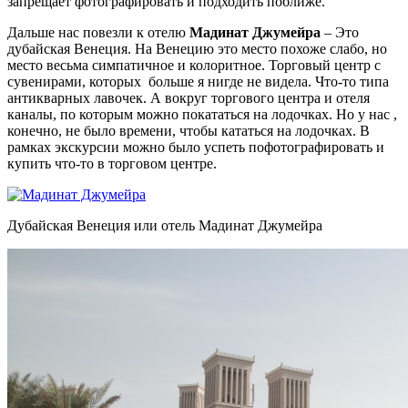
запрещает фотографировать и подходить поближе.
Дальше нас повезли к отелю
Мадинат Джумейра
– Это
дубайская Венеция. На Венецию это место похоже слабо, но
место весьма симпатичное и колоритное. Торговый центр с
сувенирами, которых больше я нигде не видела. Что-то типа
антикварных лавочек. А вокруг торгового центра и отеля
каналы, по которым можно покататься на лодочках. Но у нас ,
конечно, не было времени, чтобы кататься на лодочках. В
рамках экскурсии можно было успеть пофотографировать и
купить что-то в торговом центре.
Дубайская Венеция или отель Мадинат Джумейра